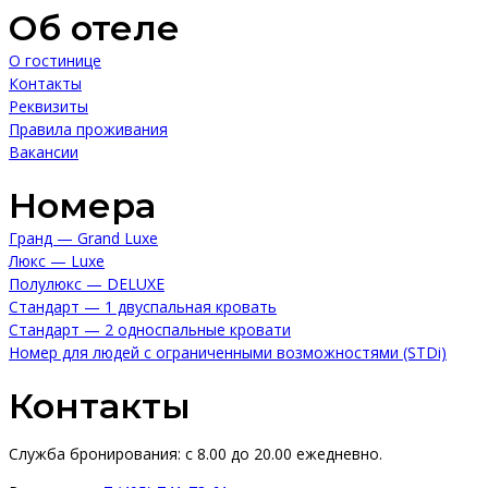
Об отеле
О гостинице
Контакты
Реквизиты
Правила проживания
Вакансии
Номера
Гранд — Grand Luxe
Люкс — Luxe
Полулюкс — DELUXE
Стандарт — 1 двуспальная кровать
Стандарт — 2 односпальные кровати
Номер для людей с ограниченными возможностями (STDi)
Контакты
Служба бронирования: с 8.00 до 20.00 ежедневно.