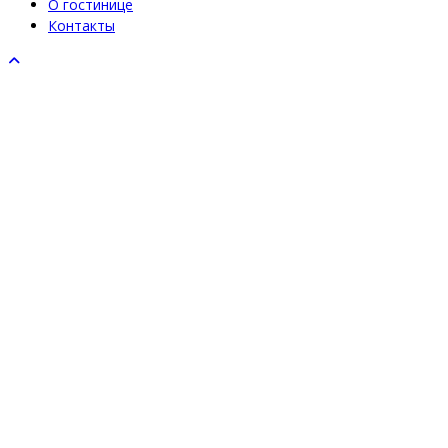
О гостинице
Контакты