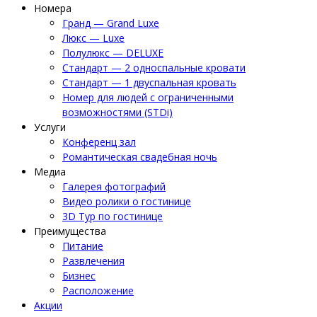
Номера
Гранд — Grand Luxe
Люкс — Luxe
Полулюкс — DELUXE
Стандарт — 2 односпальные кровати
Стандарт — 1 двуспальная кровать
Номер для людей с ограниченными
возможностями (STDi)
Услуги
Конференц зал
Романтическая свадебная ночь
Медиа
Галерея фотографий
Видео ролики о гостинице
3D Тур по гостинице
Преимущества
Питание
Развлечения
Бизнес
Расположение
Акции