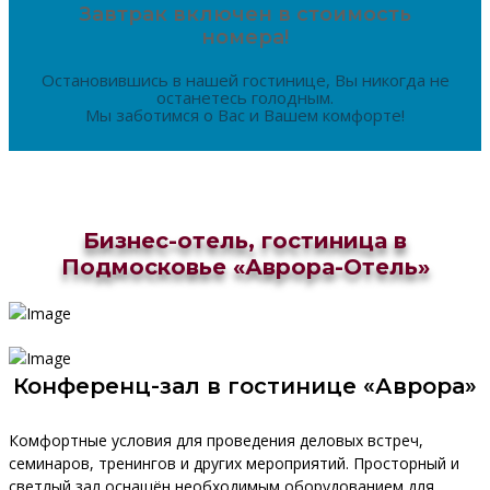
Завтрак включен в стоимость
номера!
Остановившись в нашей гостинице, Вы никогда не
останетесь голодным.
Мы заботимся о Вас и Вашем комфорте!
Бизнес-отель, гостиница в
Подмосковье «Аврора-Отель»
Конференц-зал в гостинице «Аврора»
Комфортные условия для проведения деловых встреч,
семинаров, тренингов и других мероприятий. Просторный и
светлый зал оснащён необходимым оборудованием для