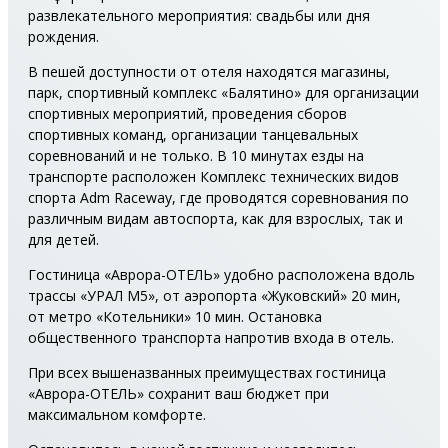
развлекательного мероприятия: свадьбы или дня
рождения.
В пешей доступности от отеля находятся магазины,
парк, спортивный комплекс «Балятино» для организации
спортивных мероприятий, проведения сборов
спортивных команд, организации танцевальных
соревнований и не только. В 10 минутах езды на
транспорте расположен Комплекс технических видов
спорта Adm Raceway, где проводятся соревнования по
различным видам автоспорта, как для взрослых, так и
для детей.
Гостиница «Аврора-ОТЕЛЬ» удобно расположена вдоль
трассы «УРАЛ М5», от аэропорта «Жуковский» 20 мин,
от метро «Котельники» 10 мин. Остановка
общественного транспорта напротив входа в отель.
При всех вышеназванных преимуществах гостиница
«Аврора-ОТЕЛЬ» сохранит ваш бюджет при
максимальном комфорте.