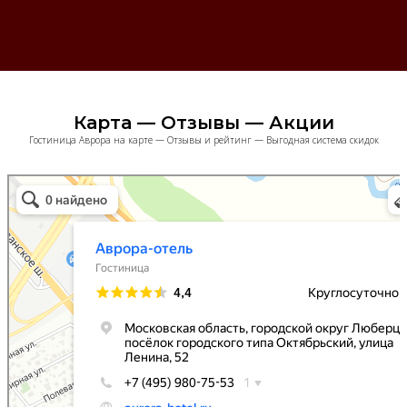
Карта — Отзывы — Акции
Гостиница Аврора на карте — Отзывы и рейтинг — Выгодная система скидок
Аврора
Гостиница в Москве и Московской области