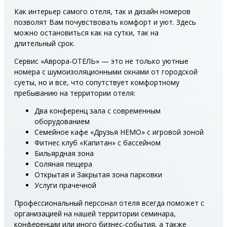
Как интерьер самого отеля, так и дизайн номеров
позволят Вам почувствовать комфорт и уют. Здесь
можно остановиться как на сутки, так на
длительный срок.
Сервис «Аврора-ОТЕЛЬ» — это не только уютные
номера с шумоизоляционными окнами от городской
суеты, но и все, что сопутствует комфортному
пребыванию на территории отеля:
Два конференц зала с современным
оборудованием
Семейное кафе «Друзья НЕМО» с игровой зоной
Фитнес клуб «Капитан» с бассейном
Бильярдная зона
Соляная пещера
Открытая и Закрытая зона парковки
Услуги прачечной
Профессиональный персонал отеля всегда поможет с
организацией на нашей территории семинара,
конференции или иного бизнес-события, а также