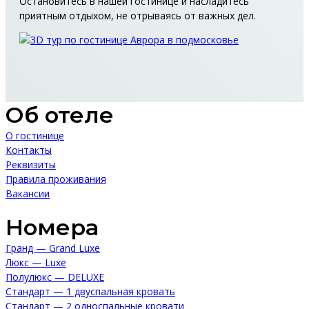
Остановитесь в нашей гостинице и насладитесь
приятным отдыхом, не отрываясь от важных дел.
Об отеле
О гостинице
Контакты
Реквизиты
Правила проживания
Вакансии
Номера
Гранд — Grand Luxe
Люкс — Luxe
Полулюкс — DELUXE
Стандарт — 1 двуспальная кровать
Стандарт — 2 односпальные кровати