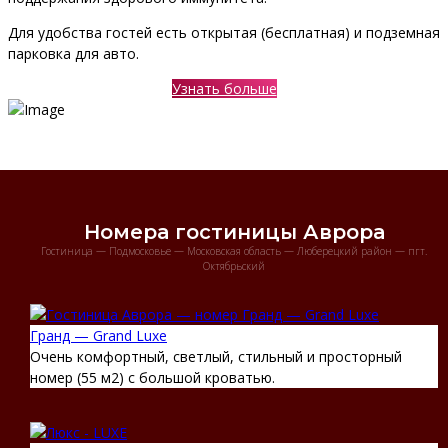
Для удобства гостей есть открытая (бесплатная) и подземная
парковка для авто.
Узнать больше
Номера гостиницы Аврора
Гостиница — Подмосковье — Московская область — Люберецкий район — пгт.
Октябрьский
Гранд — Grand Luxe
Очень комфортный, светлый, стильный и просторный
номер (55 м2) с большой кроватью.