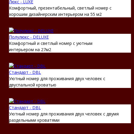
Люкс - LUXE
Комфортный, презентабельный, светлый номер с
хорошим дизайнерским интерьером на 55 м2
Полулюкс - DELUXE
Комфортный и светлый номер с уютным
интерьером на 27м2
Стандарт - DBL
Уютный номер для проживания двух человек с
двуспальной кроватью
Стандарт - DBL
Уютный номер для проживания двух человек с двумя
раздельными кроватями