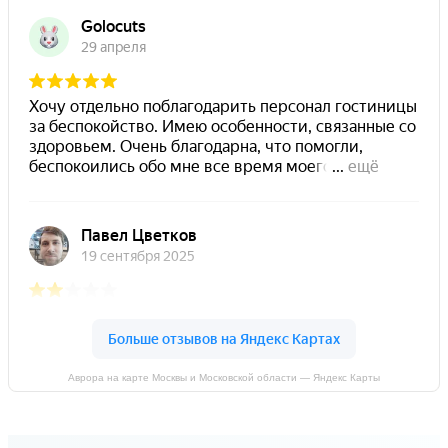
Аврора на карте Москвы и Московской области — Яндекс Карты